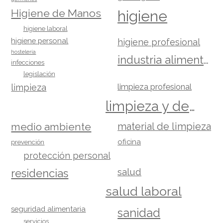
Higiene de Manos
higiene
higiene laboral
higiene personal
higiene profesional
hostelería
industria alimentaria
infecciones
legislación
limpieza
limpieza profesional
limpieza y desinfección
material de limpieza
medio ambiente
oficina
prevención
protección personal
salud
residencias
salud laboral
seguridad alimentaria
sanidad
servicios