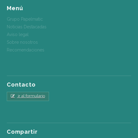
Menú
Grupo Papelmatic
Noticias Destacadas
Aviso legal
Sobre nosotros
Recomendaciones
Contacto
ir al formulario
Compartir