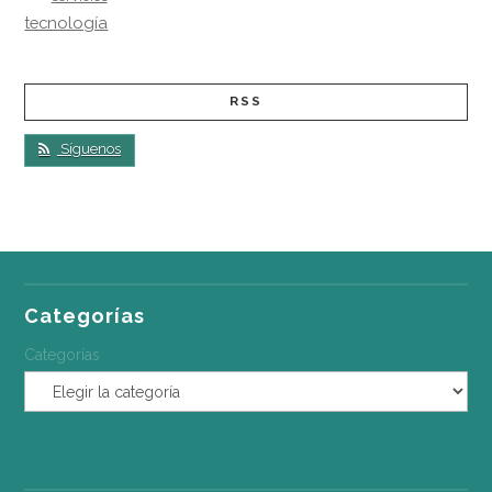
tecnología
RSS
Síguenos
Categorías
Categorías