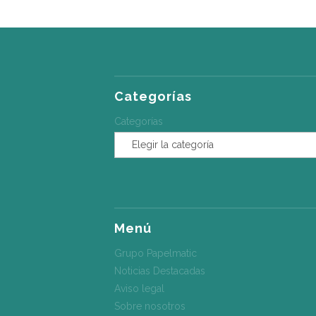
Categorías
Categorías
Menú
Grupo Papelmatic
Noticias Destacadas
Aviso legal
Sobre nosotros