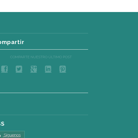
ompartir
COMPARTE NUESTRO ÚLTIMO POST
SS
Síguenos