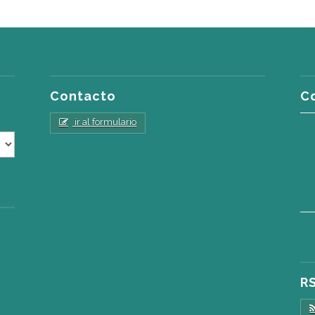
Contacto
C
ir al formulario
R