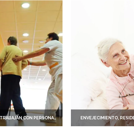
CÓMO CUIDAR LA SALUD DE LOS QUE TRABAJAN CON PERSONAS DEPENDIENTES
ENVEJECIMIENTO, RESID