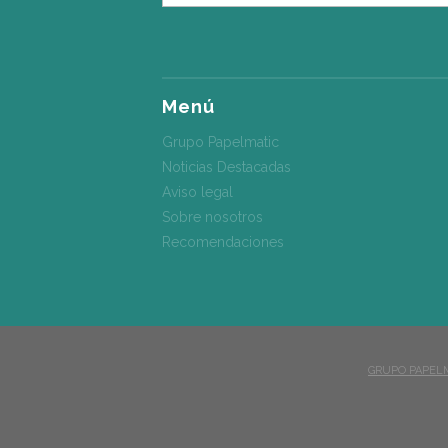
Menú
Grupo Papelmatic
Noticias Destacadas
Aviso legal
Sobre nosotros
Recomendaciones
GRUPO PAPEL