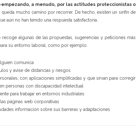
–empezando, a menudo, por las actitudes proteccionistas o
 queda mucho camino por recorrer. De hecho, existen un sinfín de
e aún no han tenido una respuesta satisfactoria.
o recoge algunas de las propuestas, sugerencias y peticiones más
ara su entorno laboral, como por ejemplo:
 alguien comunica
los y avise de distancias y riesgos
sonales, con aplicaciones simplificadas y que sirvan para corregir
 en personas con discapacidad intelectual
nte para trabajar en entornos industriales
 las páginas web corporativas
dades información sobre sus barreras y adaptaciones