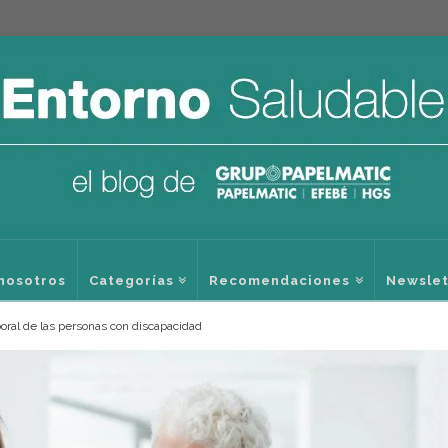
nosotros
Categorías
Recomendaciones
Newslet
boral de las personas con discapacidad