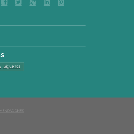
SS
Síguenos
MENDACIONES