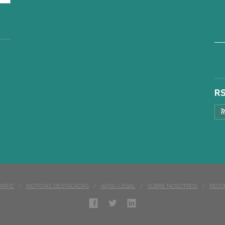
R
MATIC
NOTICIAS DESTACADAS
AVISO LEGAL
SOBRE NOSOTROS
RECO