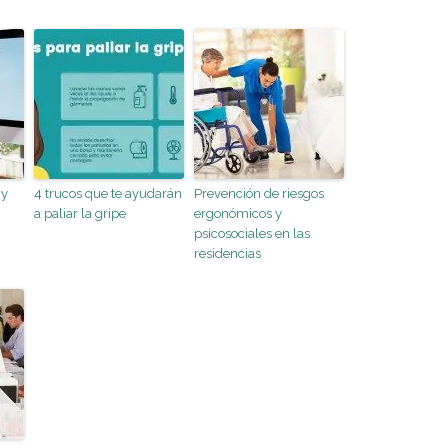
 y
4 trucos que te ayudarán
Prevención de riesgos
a paliar la gripe
ergonómicos y
psicosociales en las
residencias