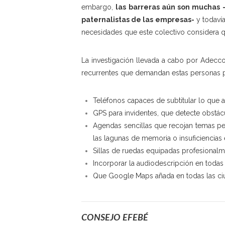
embargo,
las barreras aún son muchas 
paternalistas de las empresas-
y todavía
necesidades que este colectivo considera qu
La investigación llevada a cabo por Adecc
recurrentes que demandan estas personas p
Teléfonos capaces de subtitular lo que
GPS para invidentes, que detecte obstácu
Agendas sencillas que recojan temas per
las lagunas de memoria o insuficiencias
Sillas de ruedas equipadas profesionalme
Incorporar la audiodescripción en todas
Que Google Maps añada en todas las ciu
CONSEJO EFEBÉ