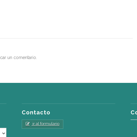
car un comentario.
Contacto
C
ir al formulario