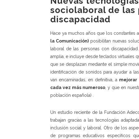
Nuevas tecnologías 
sociolaboral de las
discapacidad
Hace ya muchos años que los constantes av
la Comunicación)
posibilitan nuevas soluc
laboral de las personas con discapacidad
amplia, e incluye desde teclados virtuales q
que se desplazan mediante el simple movim
identificación de sonidos para ayudar a l
van encaminadas, en definitiva, a
mejorar 
cada vez más numeroso
, y que en nuest
población española) .
Un estudio reciente de la
Fundación Adec
trabajan gracias a las tecnologías adaptad
inclusión social y laboral. Otro de los a
de programas educativos específicos que 