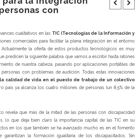
para la integración
 personas con
ances cualitativos en las
TIC (Tecnologías de la Información y
iones comerciales para facilitar la plena integración en el entorno
. Actualmente la oferta de estos productos tecnológicos es muy
ue predicen la siguiente palabra que vamos a escribir hasta ratones
iento de nuestra cabeza, pasando por aplicaciones portátiles de
as personas con problemas de audición. Todas estas innovaciones
la calidad de vida en el puesto de trabajo de un colectivo
ro país ya alcanza los cuatro millones de personas (un 8,5% de la
co
revela que más de la mitad de las personas con discapacidad
as, lo que deja bien claro la importancia capital de las TIC en su
spectos en los que también se ha avanzado mucho es en el fomento
garantizan la formación igualitaria de los discapacitados. Sin