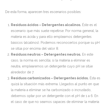
De esta forma, aparecen tres escenarios posibles:
Residuos ácidos – Detergentes alcalinos.
Éste es el
escenario que más suele repetirse. Por norma general, la
materia es ácida y para ello empleamos detergentes
básicos (alcalinos). Podemos reconocerlos porque su pH
se sitúa por encima del valor 8.
Residuos neutros – Detergentes neutros.
En este
caso, la norma es sencilla; si la materia a eliminar es
neutra, emplearemos un detergente cuyo pH se sitúe
alrededor de 7.
Residuos carbonizados – Detergentes ácidos.
Ésta es
quizá la situación más extrema. Llegados al punto en que
la materia a eliminar se ha carbonizado o incrustado,
debemos optar por un detergente con el pH de 1 a 6. En
el caso de que no seamos capaces de eliminar la materia