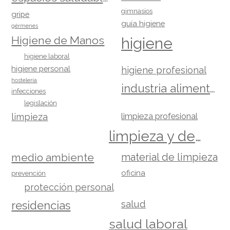
gimnasios
gripe
guía higiene
gérmenes
Higiene de Manos
higiene
higiene laboral
higiene personal
higiene profesional
hostelería
industria alimentaria
infecciones
legislación
limpieza
limpieza profesional
limpieza y desinfección
material de limpieza
medio ambiente
oficina
prevención
protección personal
salud
residencias
salud laboral