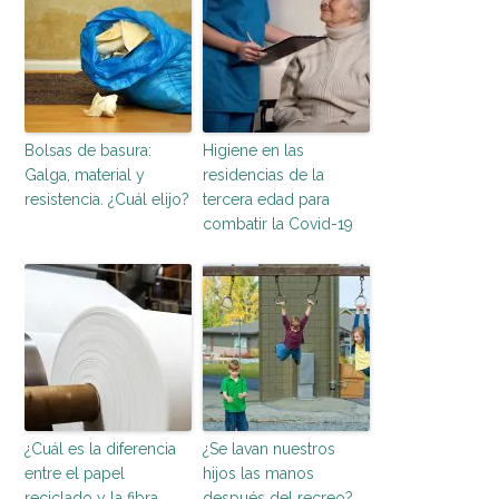
Bolsas de basura:
Higiene en las
Galga, material y
residencias de la
resistencia. ¿Cuál elijo?
tercera edad para
combatir la Covid-19
¿Cuál es la diferencia
¿Se lavan nuestros
entre el papel
hijos las manos
reciclado y la fibra
después del recreo?