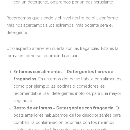
con un detergente, optaremos por un desincrustante.
Recordemos que siendo 7 el nivel neutro de pH, conforme
más nos acercamos a los extremos, más potente será el
detergente.
Otro aspecto a tener en cuenta son las fragancias. Ésta es la
forma en cómo se recomienda actuar:
Entornos con alimentos – Detergentes libres de
fragancias.
En entornos donde se trabaja con alimentos,
como por ejemplo las cocinas o comedores, es
recomendable usar detergentes inoloros para una mayor
seguridad.
Resto de entornos – Detergentes con fragancia.
En
posts anteriores hablábamos de los desodorizantes para
combatir la contaminación odorífera con los mínimos
niveles de toxicidad. Si empleamos un detergente