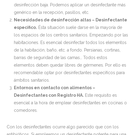
desinfección baja. Podemos aplicar un desinfectante más
genérico en la recepción, pasillos, etc.
Necesidades de desinfección altas – Desinfectante
específico.
Ésta situación suele darse en la mayoría de
los espacios de los centros sanitarios. Empezando por las
habitaciones. Es esencial desinfectar todos los elementos
de la habitación, baño, etc. a fondo. Persianas, cortinas,
barras de seguridad de las camas… Todos estos
elementos deben quedar libres de gérmenes. Por ello es
recomendable optar por desinfectantes específicos para
ámbitos sanitarios.
Entornos en contacto con alimentos –
Desinfectantes con Registro HA.
Este requisito es
esencial a la hora de emplear desinfectantes en cocinas o
comedores.
Con los desinfectantes ocurre algo parecido que con los
antibióticos. Si empleamos un desinfectante potente para una