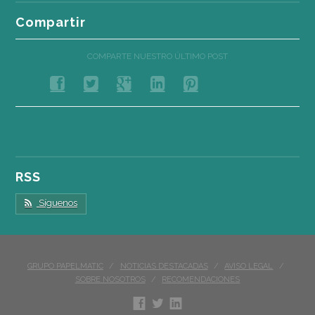
Compartir
COMPARTE NUESTRO ÚLTIMO POST
RSS
Síguenos
GRUPO PAPELMATIC
NOTICIAS DESTACADAS
AVISO LEGAL
SOBRE NOSOTROS
RECOMENDACIONES