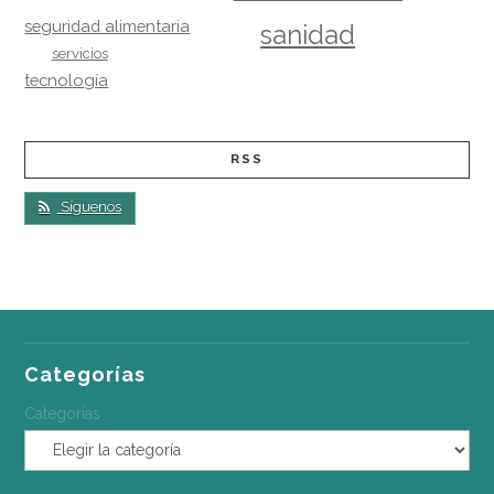
seguridad alimentaria
sanidad
servicios
tecnología
RSS
Síguenos
Categorías
Categorías