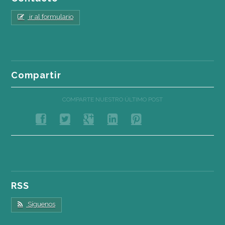
ir al formulario
Compartir
COMPARTE NUESTRO ÚLTIMO POST
RSS
Síguenos