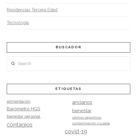
Residencias Tercera Edad
Tecnología
BUSCADOR
Search
ETIQUETAS
alimentación
ancianos
Barómetro HGS
bienestar
bienestar personal
centros deportivos
contagios
contaminación cruzada
covid-19