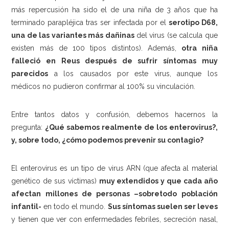
más repercusión ha sido el de una niña de 3 años que ha
terminado parapléjica tras ser infectada por el
serotipo D68,
una de las variantes más dañinas
del virus (se calcula que
existen más de 100 tipos distintos). Además,
otra niña
falleció en Reus después de sufrir síntomas muy
parecidos
a los causados por este virus, aunque los
médicos no pudieron confirmar al 100% su vinculación.
Entre tantos datos y confusión, debemos hacernos la
pregunta:
¿Qué sabemos realmente de los enterovirus?,
y, sobre todo, ¿cómo podemos prevenir su contagio?
El enterovirus es un tipo de virus ARN (que afecta al material
genético de sus víctimas)
muy extendidos y que cada año
afectan millones de personas –sobretodo población
infantil-
en todo el mundo.
Sus síntomas suelen ser leves
y tienen que ver con enfermedades febriles, secreción nasal,