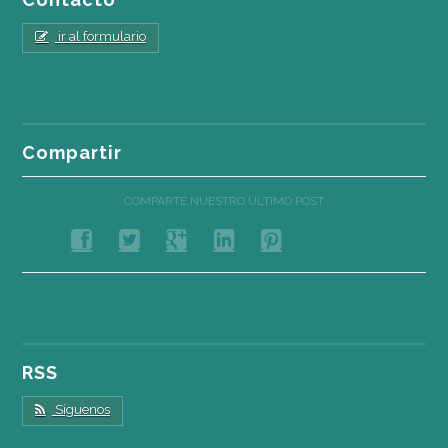
ir al formulario
Compartir
COMPARTE NUESTRO ÚLTIMO POST
RSS
Síguenos