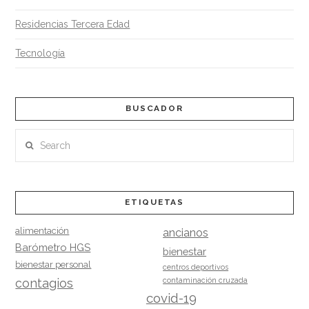
Residencias Tercera Edad
Tecnología
BUSCADOR
Search
ETIQUETAS
alimentación
ancianos
Barómetro HGS
bienestar
bienestar personal
centros deportivos
contagios
contaminación cruzada
covid-19