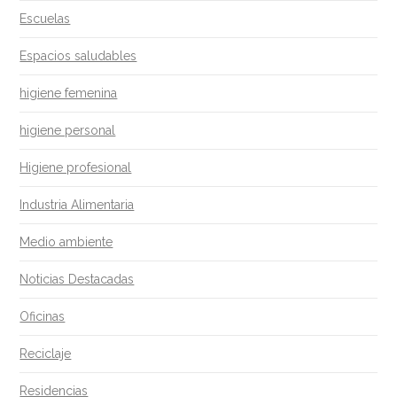
Escuelas
06.16.2015
Espacios saludables
higiene femenina
higiene personal
Higiene profesional
Industria Alimentaria
Medio ambiente
Noticias Destacadas
Oficinas
Reciclaje
Residencias