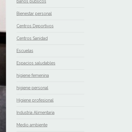
baños públicos
Bienestar personal
Centros Deportivos
Centros Sanidad
Escuelas
Espacios saludables
higiene femenina
higiene personal
Higiene profesional
Industria Alimentaria
Medio ambiente