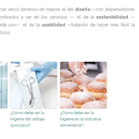
arcar varios terrenos de mejora: el del
diseño
—con dispensadores
mbrados a ver en los servicios —; el de la
sostenibilidad
—
cada uso—; el de la
usabilidad
—tratando de hacer más fácil la
licos.
¿Cómo debe ser la
¿Cómo debe ser la
higiene del utillaje
higiene en la industria
quirúrjico?
alimentaria?