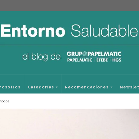
nosotros
Categorías
Recomendaciones
Newslet
 todos.