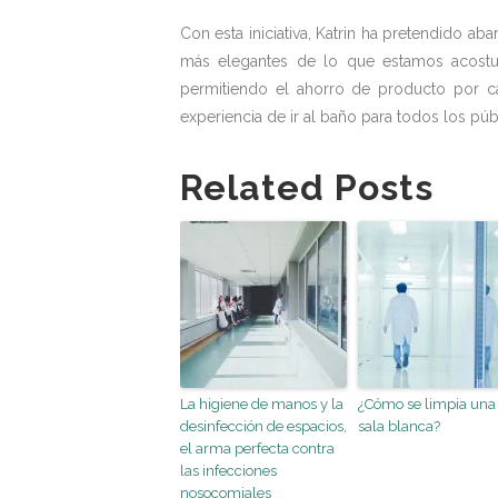
Con esta iniciativa, Katrin ha pretendido ab
más elegantes de lo que estamos acostu
permitiendo el ahorro de producto por 
experiencia de ir al baño para todos los púb
Related Posts
La higiene de manos y la
¿Cómo se limpia una
desinfección de espacios,
sala blanca?
el arma perfecta contra
las infecciones
nosocomiales