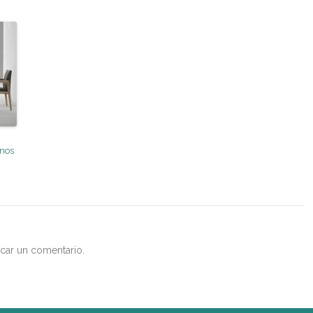
anos
car un comentario.