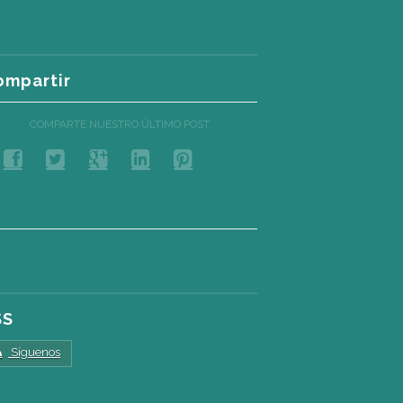
ompartir
COMPARTE NUESTRO ÚLTIMO POST
SS
Síguenos