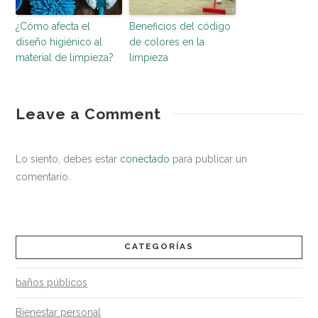
¿Cómo afecta el
Beneficios del código
diseño higiénico al
de colores en la
material de limpieza?
limpieza
entorno
Antisépticos
Leave a Comment
saludable
para
las
Lo siento, debes estar
conectado
para publicar un
manos:
comentario.
No
todo
vale
CATEGORÍAS
03.13.2020
baños públicos
Bienestar personal