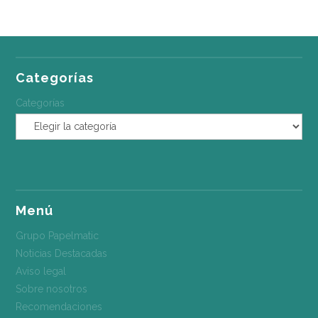
Categorías
Categorías
Menú
Grupo Papelmatic
Noticias Destacadas
Aviso legal
Sobre nosotros
Recomendaciones