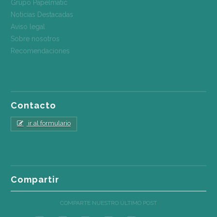
Grupo Papelmatic
Noticias Destacadas
Aviso legal
Sobre nosotros
Recomendaciones
Contacto
ir al formulario
Compartir
COMPARTE NUESTRO ÚLTIMO POST