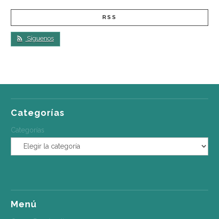
RSS
Síguenos
Categorías
Categorías
Menú