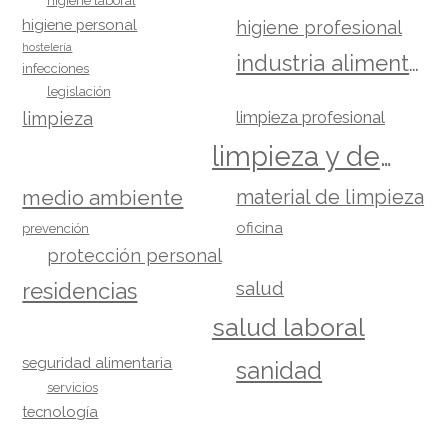
higiene laboral
higiene personal
higiene profesional
hostelería
industria alimentaria
infecciones
legislación
limpieza
limpieza profesional
limpieza y desinfección
material de limpieza
medio ambiente
oficina
prevención
protección personal
salud
residencias
salud laboral
seguridad alimentaria
sanidad
servicios
tecnología