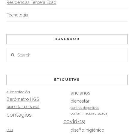
Residencias Tercera Edad
Tecnología
BUSCADOR
Search
ETIQUETAS
alimentación
ancianos
Barómetro HGS
bienestar
bienestar personal
centros deportivos
contagios
contaminación cruzada
covid-19
eco
diseño higiénico