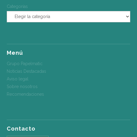
Categorías
Menú
Grupo Papelmatic
Noticias Destacadas
Aviso legal
Sobre nosotros
Recomendaciones
Contacto