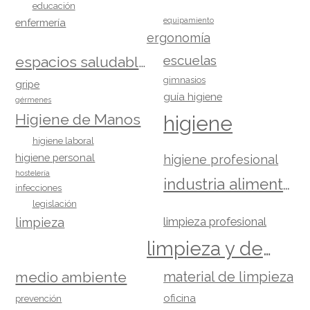
educación
equipamiento
enfermería
ergonomía
escuelas
espacios saludables
gimnasios
gripe
guía higiene
gérmenes
Higiene de Manos
higiene
higiene laboral
higiene personal
higiene profesional
hostelería
industria alimentaria
infecciones
legislación
limpieza
limpieza profesional
limpieza y desinfección
material de limpieza
medio ambiente
oficina
prevención