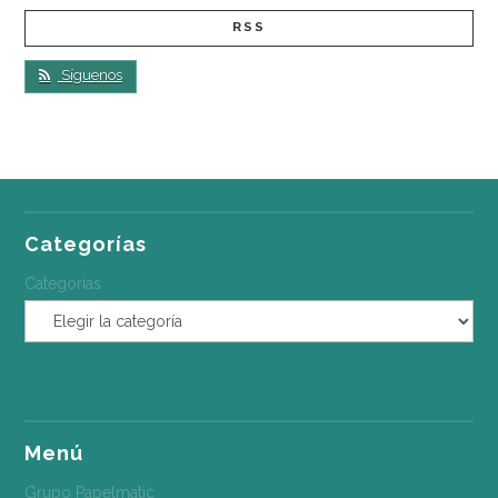
RSS
Síguenos
Categorías
Categorías
Menú
Grupo Papelmatic