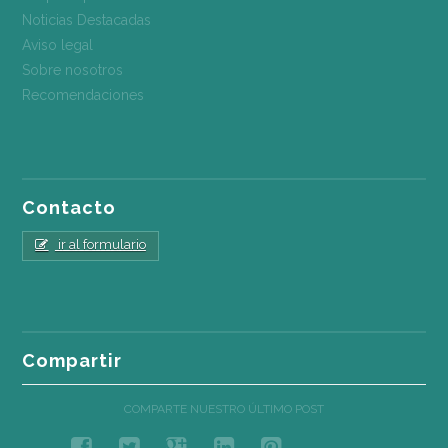
Noticias Destacadas
Aviso legal
Sobre nosotros
Recomendaciones
Contacto
ir al formulario
Compartir
COMPARTE NUESTRO ÚLTIMO POST