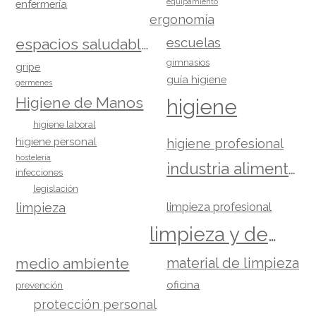
equipamiento
enfermería
ergonomía
escuelas
espacios saludables
gimnasios
gripe
guía higiene
gérmenes
Higiene de Manos
higiene
higiene laboral
higiene personal
higiene profesional
hostelería
industria alimentaria
infecciones
legislación
limpieza
limpieza profesional
limpieza y desinfección
material de limpieza
medio ambiente
oficina
prevención
protección personal