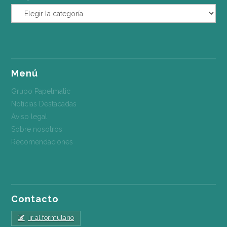
Menú
Grupo Papelmatic
Noticias Destacadas
Aviso legal
Sobre nosotros
Recomendaciones
Contacto
ir al formulario