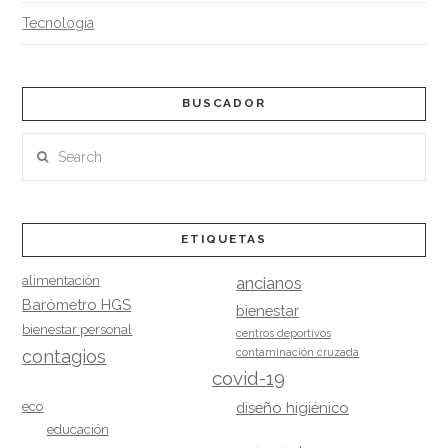
Tecnología
BUSCADOR
Search
ETIQUETAS
alimentación
ancianos
Barómetro HGS
bienestar
bienestar personal
centros deportivos
contagios
contaminación cruzada
covid-19
eco
diseño higiénico
educación