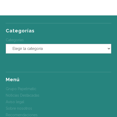
Categorías
Categorías
Menú
Grupo Papelmatic
Noticias Destacadas
Aviso legal
Sobre nosotros
Recomendaciones