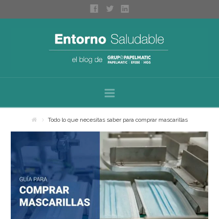
Navigation
Inicio
Todo lo que necesitas saber para comprar mascarillas
Sobre nosotros
Categorías
Espacios saludables
Bienestar personal
Higiene profesional