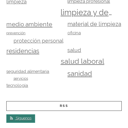
limpieza
limpieza profesional
limpieza y desinfección
material de limpieza
medio ambiente
oficina
prevención
protección personal
salud
residencias
salud laboral
seguridad alimentaria
sanidad
servicios
tecnología
RSS
Síguenos