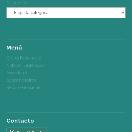
Categorías
Menú
Grupo Papelmatic
Noticias Destacadas
Aviso legal
Sobre nosotros
Recomendaciones
Contacto
ir al formulario