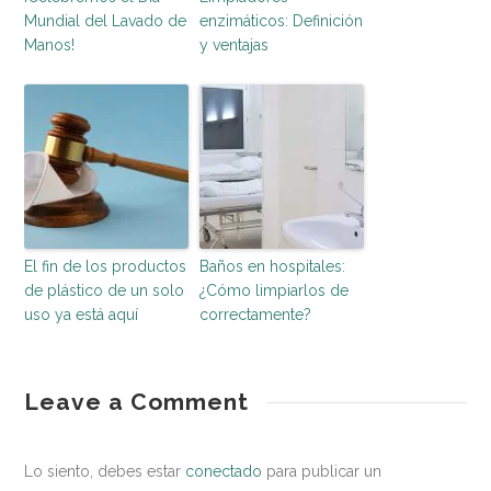
Mundial del Lavado de
enzimáticos: Definición
Manos!
y ventajas
El fin de los productos
Baños en hospitales:
de plástico de un solo
¿Cómo limpiarlos de
uso ya está aquí
correctamente?
entorno
¿Cuál
Leave a Comment
saludable
es
la
Lo siento, debes estar
conectado
para publicar un