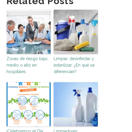
Related Posts
Zonas de riesgo bajo,
Limpiar, desinfectar y
medio o alto en
esterilizar: ¿En qué se
hospitales
diferencian?
¡Celebremos el Día
Limpiadores