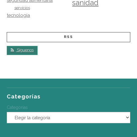
seguridad alimentaria
sanidad
servicios
tecnología
RSS
Síguenos
Categorías
Categorías