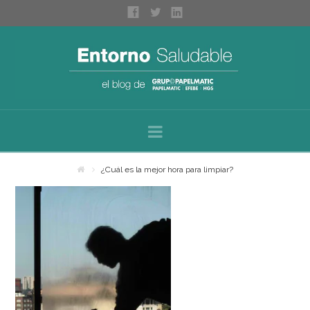
Navigation
Inicio
¿Cuál es la mejor hora para limpiar?
Sobre nosotros
Categorías
Espacios saludables
Bienestar personal
Higiene profesional