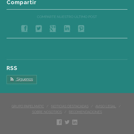
Compartir
COMPARTE NUESTRO ÚLTIMO POST
RSS
Síguenos
GRUPO PAPELMATIC
NOTICIAS DESTACADAS
AVISO LEGAL
SOBRE NOSOTROS
RECOMENDACIONES