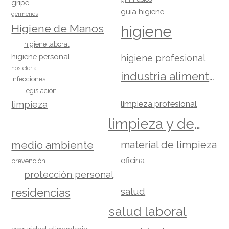
gripe
guía higiene
gérmenes
Higiene de Manos
higiene
higiene laboral
higiene personal
higiene profesional
hostelería
industria alimentaria
infecciones
legislación
limpieza
limpieza profesional
limpieza y desinfección
material de limpieza
medio ambiente
oficina
prevención
protección personal
salud
residencias
salud laboral