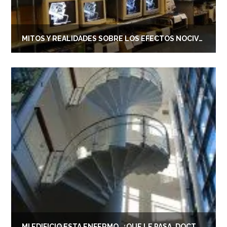
MITOS Y REALIDADES SOBRE LOS EFECTOS NOCIVOS DE LA TECNOLOGÍA
MI EDIFICIO ESTÁ ENFERMO, ¿QUÉ LE PASA, DOCTOR?