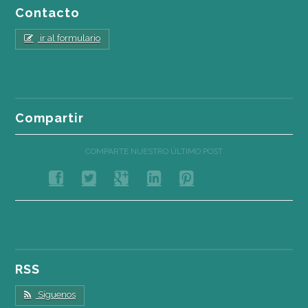
Contacto
ir al formulario
Compartir
COMPARTE NUESTRO ÚLTIMO POST
RSS
Síguenos