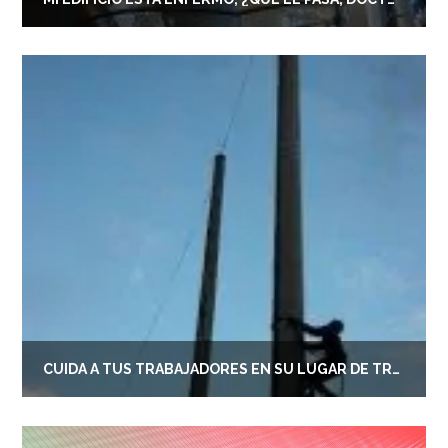
CUIDA A TUS TRABAJADORES EN SU LUGAR DE TRABAJO