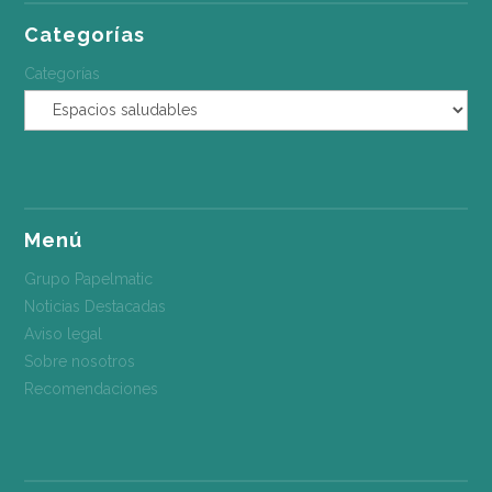
Categorías
Categorías
Menú
Grupo Papelmatic
Noticias Destacadas
Aviso legal
Sobre nosotros
Recomendaciones