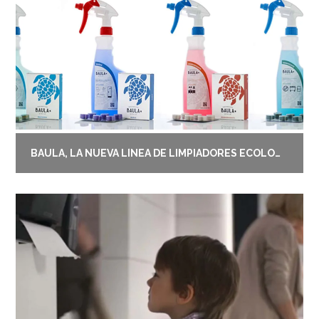
BAULA, LA NUEVA LÍNEA DE LIMPIADORES ECOLÓGICOS