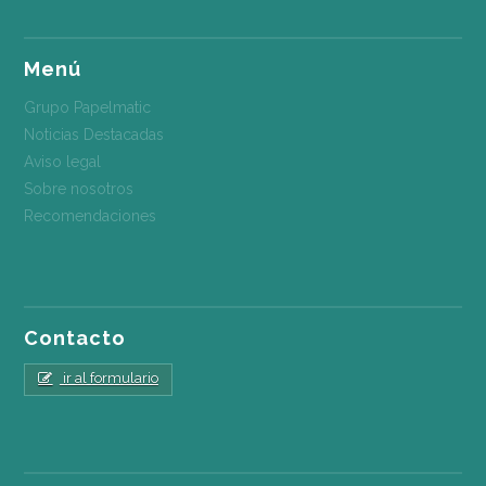
Menú
Grupo Papelmatic
Noticias Destacadas
Aviso legal
Sobre nosotros
Recomendaciones
Contacto
ir al formulario