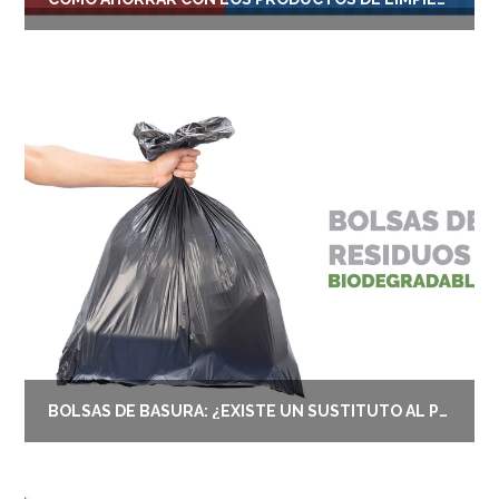
BOLSAS DE BASURA: ¿EXISTE UN SUSTITUTO AL PLÁSTICO?