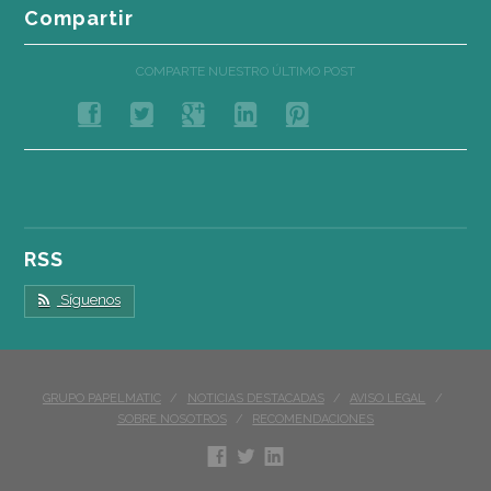
Compartir
COMPARTE NUESTRO ÚLTIMO POST
RSS
Síguenos
GRUPO PAPELMATIC
NOTICIAS DESTACADAS
AVISO LEGAL
SOBRE NOSOTROS
RECOMENDACIONES