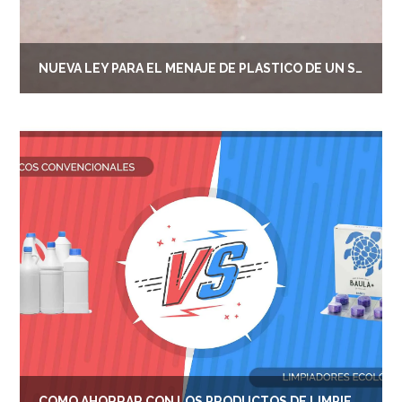
NUEVA LEY PARA EL MENAJE DE PLÁSTICO DE UN SOLO USO
CÓMO AHORRAR CON LOS PRODUCTOS DE LIMPIEZA ECOLÓGICOS