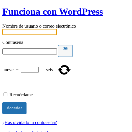
Funciona con WordPress
Nombre de usuario o correo electrónico
Contraseña
nueve
−
=
seis
Recuérdame
¿Has olvidado tu contraseña?